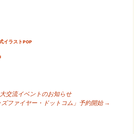
式イラストPOP
』
e 大交流イベントのお知らせ
ッズファイヤー・ドットコム」予約開始
→