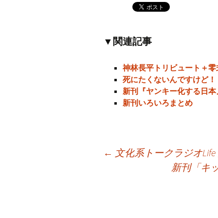
▼関連記事
神林長平トリビュート＋零
死にたくないんですけど！
新刊『ヤンキー化する日本
新刊いろいろまとめ
←
文化系トークラジオLif
新刊「キ
投
稿