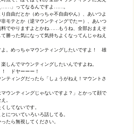
え……」ってなるんですよ……。
より自由だとか（めっちゃ不自由やん）、あいつよ
が非モテとか（逆マウンティングでたー）、あいつ
無料でやりますよとかね……もうね、全部おまえそ
して勝った気になって気持ちよくなってんじゃねえ
すよ。めっちゃマウンティングしたいですよ！ 雄
り楽しんでマウンティングしたいんですよね。
！！ ドヤーーー！
ウンティングだったら「しょうがねえ！マウントさ
はマウンティングじゃないですよ？」とかって顔で
セえ。
たくしてないです。
ことについていろいろ話してる。
かったら無視してください。
。