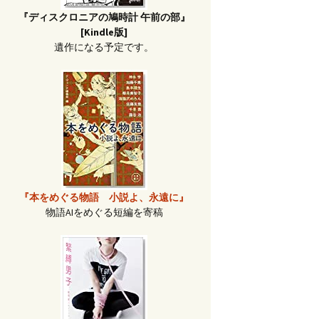
『ディスクロニアの鳩時計 午前の部』
[Kindle版]
遺作になる予定です。
『本をめぐる物語 小説よ、永遠に』
物語AIをめぐる短編を寄稿