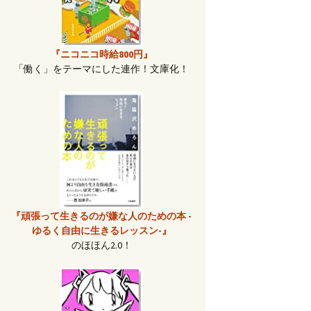
『ニコニコ時給800円』
「働く」をテーマにした連作！文庫化！
『頑張って生きるのが嫌な人のための本 -
ゆるく自由に生きるレッスン-』
のほほん2.0！