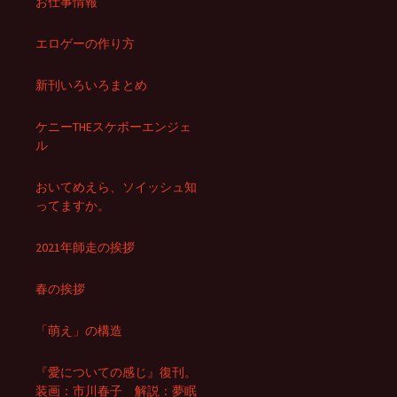
お仕事情報
エロゲーの作り方
新刊いろいろまとめ
ケニーTHEスケボーエンジェ
ル
おいてめえら、ソイッシュ知
ってますか。
2021年師走の挨拶
春の挨拶
「萌え」の構造
『愛についての感じ』復刊。
装画：市川春子 解説：夢眠