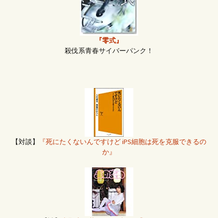
『零式』
殺伐系青春サイバーパンク！
【対談】
『死にたくないんですけど iPS細胞は死を克服できるの
か』