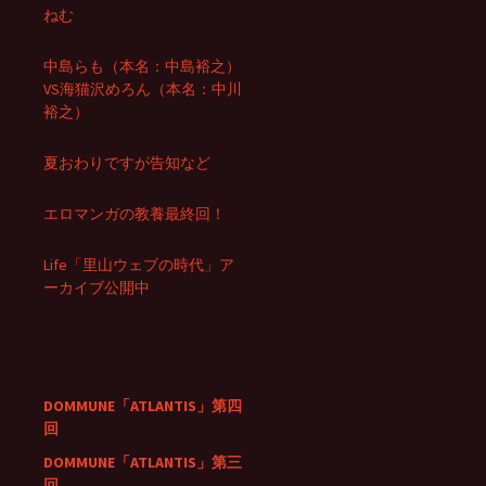
ねむ
中島らも（本名：中島裕之）
VS海猫沢めろん（本名：中川
裕之）
夏おわりですが告知など
エロマンガの教養最終回！
Life「里山ウェブの時代」ア
ーカイブ公開中
DOMMUNE「ATLANTIS」第四
回
DOMMUNE「ATLANTIS」第三
回