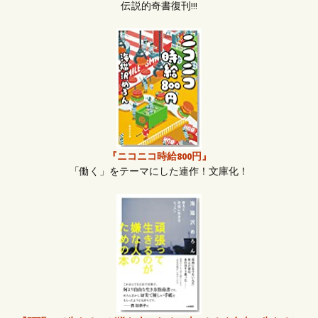
伝説的奇書復刊!!!
『ニコニコ時給800円』
「働く」をテーマにした連作！文庫化！