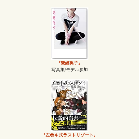
『緊縛男子』
写真集/モデル参加
『左巻キ式ラストリゾート』