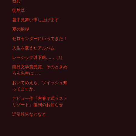
ねむ
徒然草
暑中見舞い申し上げます
夏の挨拶
ゼロセンターにいってきた！
人生を変えたアルバム
レーシック以下略……（2）
熊日文学賞受賞、そのときめ
ろん先生は……
おいてめえら、ソイッシュ知
ってますか。
デビュー作『左巻キ式ラスト
リゾート』復刊のお知らせ
近況報告などなど