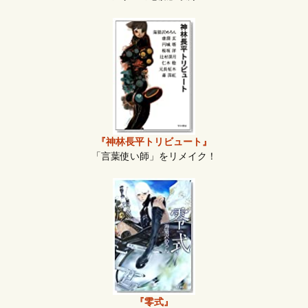
『神林長平トリビュート』
「言葉使い師」をリメイク！
『零式』