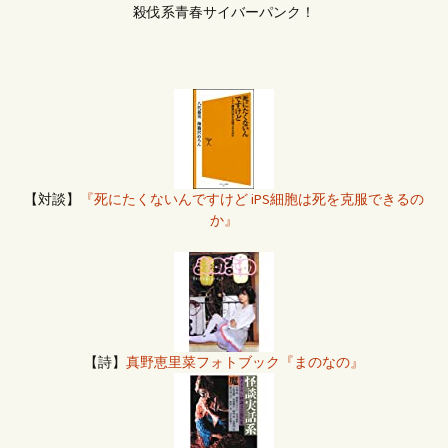
殺伐系青春サイバーパンク！
【対談】
『死にたくないんですけど iPS細胞は死を克服できるの
か』
【詩】
真野恵里菜フォトブック『まのなの』