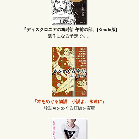
『ディスクロニアの鳩時計 午前の部』[Kindle版]
遺作になる予定です。
『本をめぐる物語 小説よ、永遠に』
物語AIをめぐる短編を寄稿