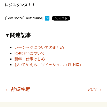
レジスタンス！！
[`evernote` not found]
▼関連記事
レーシックについてのまとめ
Rollbahnについて
新年、仕事はじめ
おいてめえら、ソイッシュ…（以下略）
←
神様検定
RUN
→
投