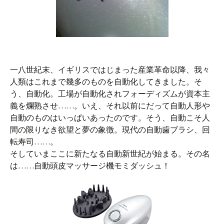
一八世紀末、イギリスではじまった産業革命以降、我々
人類はこれまで幾多のものを自動化してきました。そ
う、自動化。工場が自動化されフォーディズムが資本主
義を爛熟させ……。いえ、それ以前にだって自動人形や
自動のものはいっぱいあったのです。そう、自動こそ人
間の限りなき欲望と夢の象徴。現代の自動歯ブラシ、回
転寿司……。
そしていまここに新たなる自動新世紀が始まる。その名
は……自動頭皮マッサージ機モミダッシュ！