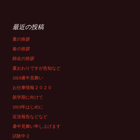
最近の投稿
夏の挨拶
春の挨拶
師走の挨拶
夏おわりですが告知など
2019暑中見舞い
お仕事情報２０２０
新学期に向けて
2019年はじめに
近況報告などなど
暑中見舞い申し上げます
試験中２