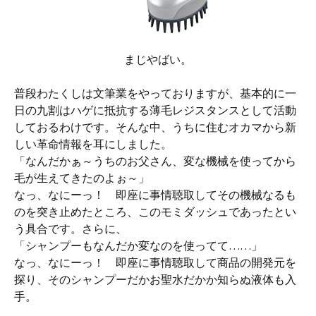
まじやばい。
普段わたくしは文筆業をやっておりますが、基本的に一
日の九割はハゲに抵抗する薄毛レジスタンスとして活動
しておるわけです。そんな中、うちに住むオカマから新
しい革命情報を耳にしました。
「なんだかぁ～うちのお父さん、変な機械を使ってから
毛が生えてきたのよぉ～」
なっ、なにーっ！ 即座に事情聴取してその機械なるも
のを突き止めたところ、このモミダッシュであったとい
う具合です。さらに、
「シャンプーもなんだか変なのを使ってて……」
なっ、なにーっ！ 即座に事情聴取して商品の開発元を
探り、そのシャンプーだかお聖水だかか知らぬ液体も入
手。