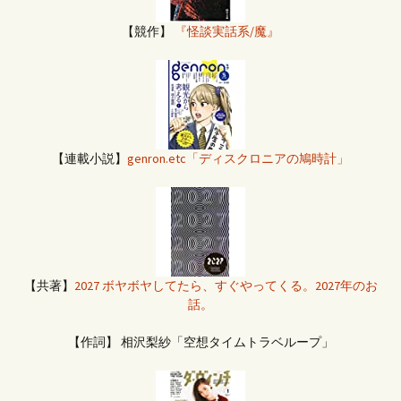
【競作】
『怪談実話系/魔』
【連載小説】
genron.etc「ディスクロニアの鳩時計」
【共著】
2027 ボヤボヤしてたら、すぐやってくる。2027年のお
話。
【作詞】 相沢梨紗「空想タイムトラベループ」