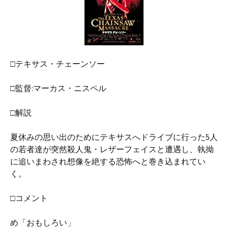
□テキサス・チェーンソー
□監督:マーカス・ニスペル
□解説
夏休みの思い出のためにテキサスへドライブに行った5人
の若者達が突然殺人鬼・レザーフェイスと遭遇し、執拗
に追いまわされ想像を絶する恐怖へと巻き込まれてい
く。
□コメント
め「おもしろい」