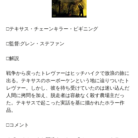
□テキサス・チェーンキラー・ビギニング
□監督:グレン・ステファン
□解説
戦争から戻ったトレヴァーはヒッチハイクで放浪の旅に
出る。テキサスのホーボーケンという地に辿りついたト
レヴァー。しかし、彼を待ち受けていたのは迷い込んだ
人間に拷問を加え、脱走者は容赦なく殺す農場主だっ
た。テキサスで起こった実話を基に描かれたホラー作
品。
□コメント