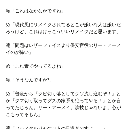
滝「これはなかなかですね」
め「現代風にリメイクされてるとこが嫌いな人は嫌いだ
ろうけど、これはけっこういいリメイクだと思います」
滝「問題はレザーフェイスより保安官役のリー・アーメ
イのが怖い」
め「これ素でやってるよね」
滝「そうなんですか?」
め「普段から『クビ切り落としてクソ流し込むぞ！』と
か『タマ切り取ってグズの家系を絶ってやる！』とか言
ってたじゃん。リー・アーメイ。演技じゃないよ。心が
こもってるもん」
滝「フルメタルジャケットの見過ぎですよ……」