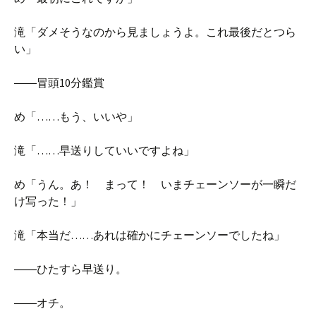
滝「ダメそうなのから見ましょうよ。これ最後だとつら
い」
――冒頭10分鑑賞
め「……もう、いいや」
滝「……早送りしていいですよね」
め「うん。あ！ まって！ いまチェーンソーが一瞬だ
け写った！」
滝「本当だ……あれは確かにチェーンソーでしたね」
――ひたすら早送り。
――オチ。