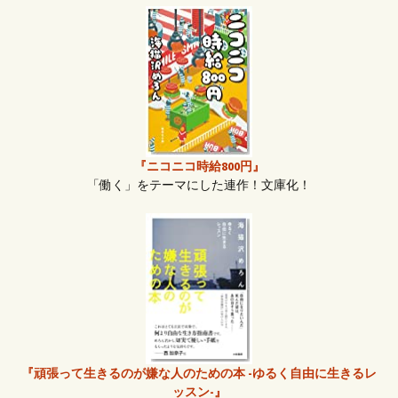
『ニコニコ時給800円』
「働く」をテーマにした連作！文庫化！
『頑張って生きるのが嫌な人のための本 -ゆるく自由に生きるレ
ッスン-』