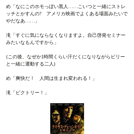
め「なにこのホモっぽい黒人……こいつと一緒にストレ
ッチとかすんの? アメリカ映画でよくある場面みたいで
やだなあ……」
滝「すぐに気にならなくなりますよ。自己啓発セミナー
みたいなもんですから」
(この後、なぜか1時間くらい汗だくになりながらビリー
と一緒に運動する二人)
め「爽快だ！ 人間は生まれ変われる！」
滝「ビクトリー！」