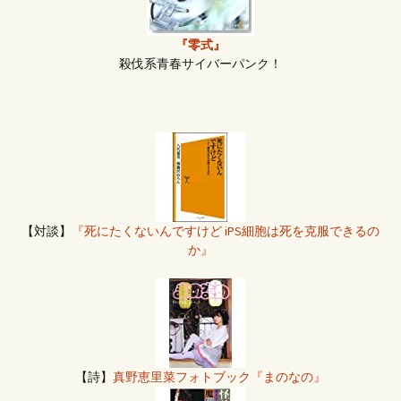
『零式』
殺伐系青春サイバーパンク！
【対談】
『死にたくないんですけど iPS細胞は死を克服できるの
か』
【詩】
真野恵里菜フォトブック『まのなの』