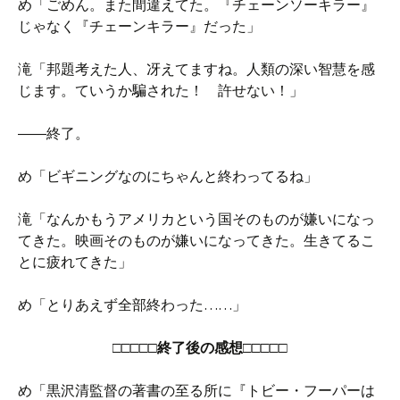
め「ごめん。また間違えてた。『チェーンソーキラー』
じゃなく『チェーンキラー』だった」
滝「邦題考えた人、冴えてますね。人類の深い智慧を感
じます。ていうか騙された！ 許せない！」
――終了。
め「ビギニングなのにちゃんと終わってるね」
滝「なんかもうアメリカという国そのものが嫌いになっ
てきた。映画そのものが嫌いになってきた。生きてるこ
とに疲れてきた」
め「とりあえず全部終わった……」
□□□□□終了後の感想□□□□□
め「黒沢清監督の著書の至る所に『トビー・フーパーは