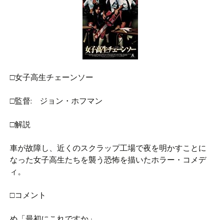
□女子高生チェーンソー
□監督: ジョン・ホフマン
□解説
車が故障し、近くのスクラップ工場で夜を明かすことに
なった女子高生たちを襲う恐怖を描いたホラー・コメデ
ィ。
□コメント
め「最初にこれですか」