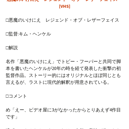
[VHS]
□悪魔のいけにえ レジェンド・オブ・レザーフェイス
□監督:キム・ヘンケル
□解説
名作「悪魔のいけにえ」でトビー・フーパーと共同で脚
本を書いたヘンケルが20年の時を経て発表した衝撃の初
監督作品。ストーリー的にはオリジナルとほぼ同じとも
言えるが、ラストに現代的解釈が用意されている。
□コメント
め「えー、ビデオ屋に3がなかったからとりあえず4作目
です」