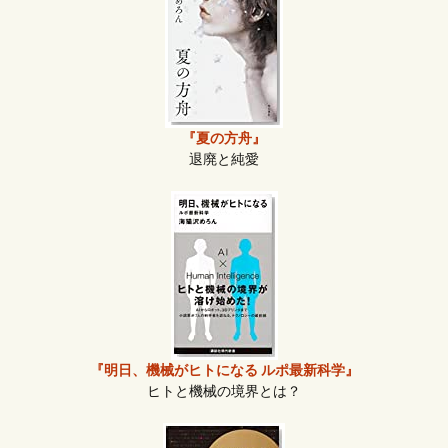
『夏の方舟』
退廃と純愛
『明日、機械がヒトになる ルポ最新科学』
ヒトと機械の境界とは？