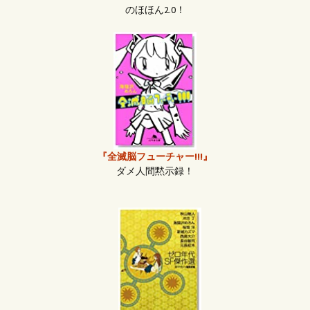
のほほん2.0！
『全滅脳フューチャー!!!』
ダメ人間黙示録！