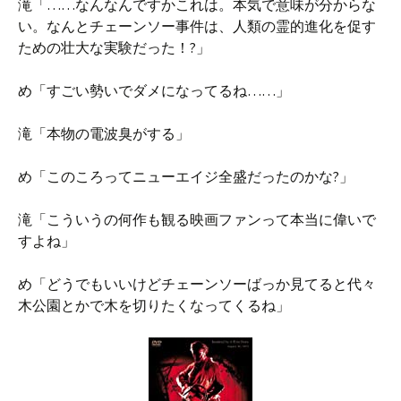
滝「……なんなんですかこれは。本気で意味が分からな
い。なんとチェーンソー事件は、人類の霊的進化を促す
ための壮大な実験だった！?」
め「すごい勢いでダメになってるね……」
滝「本物の電波臭がする」
め「このころってニューエイジ全盛だったのかな?」
滝「こういうの何作も観る映画ファンって本当に偉いで
すよね」
め「どうでもいいけどチェーンソーばっか見てると代々
木公園とかで木を切りたくなってくるね」