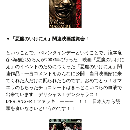
▼「悪魔のいけにえ」関連映画鑑賞会！
ということで、バレンタインデーということで、滝本竜
彦×海猫沢めろんが2007年に行った、映画「悪魔のいけに
え」のイベントのためにつくった「悪魔のいけにえ」関
連作品＋一言コメントをみんなに公開！当日映画館に来
てくれた人だけに配られたものです。おめでとう！オマ
エラのもらったチョコレートはきっとこいつらの血液で
出来ています！デリシャス！デンジャラス！
D’ERLANGER！ファッキューーー！！！！日本人なら饅
頭を食いなさいというのです！！