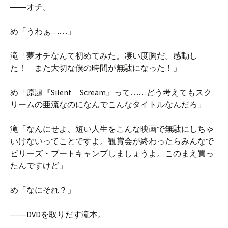
――オチ。
め「うわぁ……」
滝「夢オチなんて初めてみた。凄い度胸だ。感動し
た！ また大切な僕の時間が無駄になった！」
め「原題『Silent Scream』って……どう考えてもスク
リームの亜流なのになんでこんなタイトルなんだろ」
滝「なんにせよ、短い人生をこんな映画で無駄にしちゃ
いけないってことですよ。観賞会が終わったらみんなで
ビリーズ・ブートキャンプしましょうよ。このまえ買っ
たんですけど」
め「なにそれ？」
――DVDを取りだす滝本。