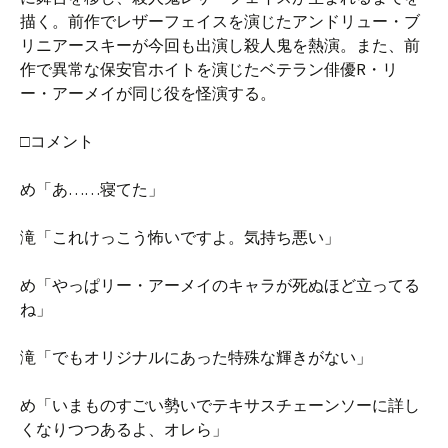
描く。前作でレザーフェイスを演じたアンドリュー・ブ
リニアースキーが今回も出演し殺人鬼を熱演。また、前
作で異常な保安官ホイトを演じたベテラン俳優R・リ
ー・アーメイが同じ役を怪演する。
□コメント
め「あ……寝てた」
滝「これけっこう怖いですよ。気持ち悪い」
め「やっぱリー・アーメイのキャラが死ぬほど立ってる
ね」
滝「でもオリジナルにあった特殊な輝きがない」
め「いまものすごい勢いでテキサスチェーンソーに詳し
くなりつつあるよ、オレら」