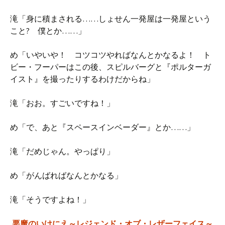
滝「身に積まされる……しょせん一発屋は一発屋という
こと? 僕とか……」
め「いやいや！ コツコツやればなんとかなるよ！ ト
ビー・フーパーはこの後、スピルバーグと『ポルターガ
イスト』を撮ったりするわけだからね」
滝「おお。すごいですね！」
め「で、あと『スペースインベーダー』とか……」
滝「だめじゃん。やっぱり」
め「がんばればなんとかなる」
滝「そうですよね！」
悪魔のいけにえ～レジェンド・オブ・レザーフェイス～