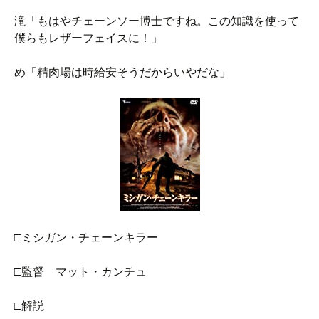
滝「もはやチェーンソー博士ですね。この知識を使って
僕らもレザーフェイスに！」
め「精肉場は時給安そうだからいやだな」
□ミシガン・チェーンキラー
□監督 マット・カンチュ
□解説