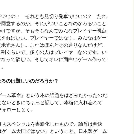
がいいの？ それとも見切り発車でいいの？ だれ
が同意するのか。それがいいことなのかわるいこと
わけですが。そもそもなんでみんなプレイヤー視点
変えればいい。プレイヤーではなく、みんなはゲー
（米光さん）。これはほんとその通りなんだけど、
１割くらいで、多くの人はプレイヤーなのです。い
になって欲しい。そしてオレに面白いゲーム作って
）。
るのは難しいのだろうか？
ゲーム革命』という本の話題をはさみたかったのだ
てないときにちょっと話して、本編に入れ忘れて
フォローしとく。
ＨＫスペシャルを書籍化したもので、論旨は明快
はゲーム大国ではない」ということ。日本製ゲーム