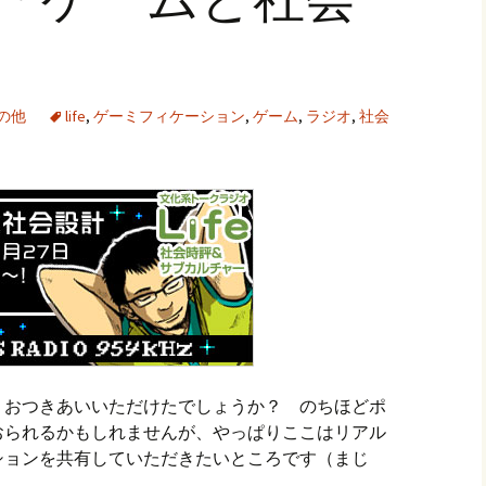
の他
life
,
ゲーミフィケーション
,
ゲーム
,
ラジオ
,
社会
、おつきあいいただけたでしょうか？ のちほどポ
おられるかもしれませんが、やっぱりここはリアル
ションを共有していただきたいところです（まじ