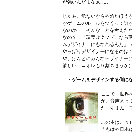
が強いんだよなぁ……。
じゃあ、危ないからやめたほう
がゲームのルールをつくって誰
なのか？ そんなことを考えた
なの？ 「現実はクソゲーなら
ムデザイナーにもなれるんだ」
やっぱりデザイナーになるのは
や、ほんとにみんなデザイナー
欲しい（←オレも９割のほうか
・ゲームをデザインする側にな
ここで『世界
が、音声入っ
た。すまん。
この本は、Ｎ
「もはや日本