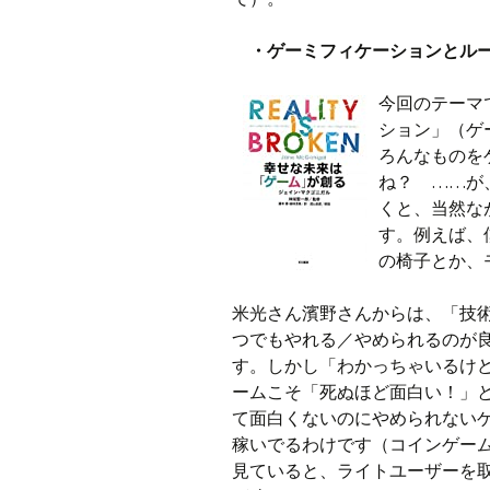
・ゲーミフィケーションとル
今回のテーマ
ション」（ゲ
ろんなものを
ね？ ……が
くと、当然な
す。例えば、
の椅子とか、
米光さん濱野さんからは、「技
つでもやれる／やめられるのが
す。しかし「わかっちゃいるけ
ームこそ「死ぬほど面白い！」
て面白くないのにやめられない
稼いでるわけです（コインゲー
見ていると、ライトユーザーを