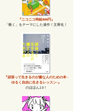
『ニコニコ時給800円』
「働く」をテーマにした連作！文庫化！
『頑張って生きるのが嫌な人のための本 -
ゆるく自由に生きるレッスン-』
のほほん2.0！