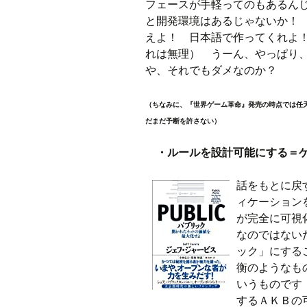
フェースが手軽ってのもあるん
と開発環境はあるじゃないか！
えよ！ 日本語で作ってくれよ
れは無理） うーん、やっぱり
や、それでもダメなのか？
（ちなみに、『世界ゲーム革命』発売の時点では任
だまだ予断を許さない）
・ルールを設計可能にする＝ゲ
話をもとに戻
ィケーション
が完全に可視
なのではない
ック」にする
衡のようなも
いうものです
するＡＫＢの