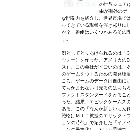
の世界シェアは
由が海外のゲ
な開発力を紹介し、世界市場で
ってきている現状を浮き彫りに
か？ 番組はいくつかあるその
す。
例としてとりあげられるのは『Gear
ウォー）を作った、アメリカのEpi
ス）。この会社がすごいのは、
のゲームをつくるための開発環
ころ。ゲームのデータは自由に
てもかまわない（売るのはもち
ファクトスタンダードをとるこ
った。結果、エピックゲームス
ある。この「なんか新しいもん
戦略はＭＩＴ教授のエリック・フ
ョンの時代』で紹介した「イノ
ョンの民主化）」という手法で