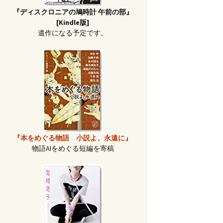
『ディスクロニアの鳩時計 午前の部』
[Kindle版]
遺作になる予定です。
『本をめぐる物語 小説よ、永遠に』
物語AIをめぐる短編を寄稿