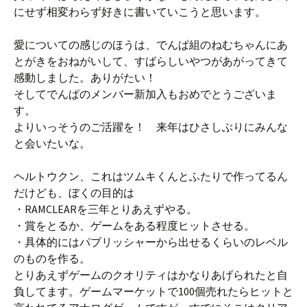
にせず相変わらず好きに書いていこうと思います。
愛についての感じのほうは、でんぱ組のねむちゃんにあ
とがきをおねがいして、すばらしいやつがあがってきて
感動しました。ありがたい！
そしてでんぱのメンバー新加入もおめでとうございま
す。
よりいっそうのご活躍を！ 来年はひさしぶりにみんな
と会いたいな。
ヘルトウクン、これはツムキくんとふたりで作ってるん
だけども、ぼくの目的は
・RAMCLEARを三年とりあえずやる。
・賞をとるか、ゲームをある程度ヒットさせる。
・具体的にはパブリッシャーから出せるくらいのレベル
のものを作る。
とりあえずゲームのクオリティはかなりあげられたと自
負してます。ゲームマーケットで100個売れたらヒットと