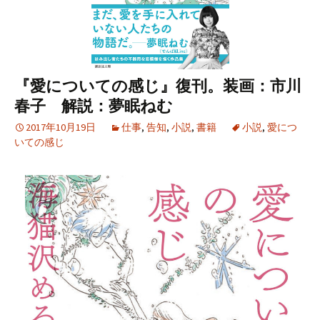
『愛についての感じ』復刊。装画：市川
春子 解説：夢眠ねむ
2017年10月19日
仕事
,
告知
,
小説
,
書籍
小説
,
愛につ
いての感じ