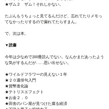
★ザム２ ザム！それしかない。
たぶんもうちょっと見てるんだけど、忘れてたりメモっ
てなかったりするので漏れてたらすまん。
で、次は本。
▼読書
今年は少なめで200冊読んでない。なんかまだあったよう
な気がするんだが……思い出せない。
★ワイルドフラワーの見えない１年
★２０週俳句入門
★貨幣進化論
★テトリスエフェクト
★お金２．０
★田舎のパン屋が見つけた腐る経済