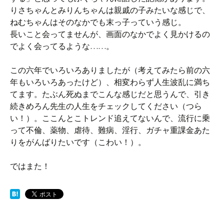
りさちゃんとみりんちゃんは親戚の子みたいな感じで、
ねむちゃんはそのなかでも末っ子っていう感じ。
長いこと会ってませんが、画面のなかでよく見かけるの
でよく会ってるような……。
この六年でいろいろありましたが（考えてみたら前の六
年もいろいろあったけど）、相変わらず人生波乱に満ち
てます。たぶん死ぬまでこんな感じだと思うんで、引き
続きめろん先生の人生をチェックしてください（つら
い！）。ここんとこトレンド追えてないんで、流行に乗
って不倫、薬物、虐待、難病、淫行、ガチャ重課金あた
りをがんばりたいです（こわい！）。
ではまた！