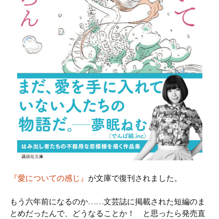
『愛についての感じ』
が文庫で復刊されました。
もう六年前になるのか……文芸誌に掲載された短編のま
とめだったんで、どうなることか！ と思ったら発売直