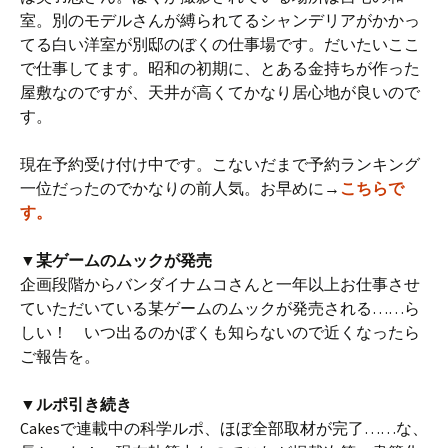
室。別のモデルさんが縛られてるシャンデリアがかかっ
てる白い洋室が別邸のぼくの仕事場です。だいたいここ
で仕事してます。昭和の初期に、とある金持ちが作った
屋敷なのですが、天井が高くてかなり居心地が良いので
す。
現在予約受け付け中です。こないだまで予約ランキング
一位だったのでかなりの前人気。お早めに→
こちらで
す。
▼某ゲームのムックが発売
企画段階からバンダイナムコさんと一年以上お仕事させ
ていただいている某ゲームのムックが発売される……ら
しい！ いつ出るのかぼくも知らないので近くなったら
ご報告を。
▼ルポ引き続き
Cakesで連載中の科学ルポ、ほぼ全部取材が完了……な、