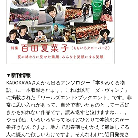
▼新刊情報
KADOKAWAさんから出るアンソロジー「本をめぐる物
語」に一本収録されます。これは以前「ダ・ヴィンチ」
に掲載された「ワールズエンド×ブックエンド」です。非
常に思い入れがあって、自分で書いたものとして一番好
きかも知れない作品です。読み返すと泣けますね……。
やっぱね、いろいろやってるけどひとりで本読むのが一
番好きなんですよ。地方で思春期をむかえて鬱屈してる
人に読んで欲しいわけですよ。そんなわけで近日発売さ