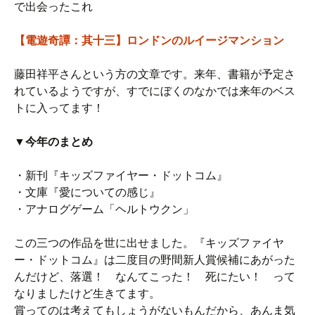
で出会ったこれ
【電遊奇譚：其十三】ロンドンのルイージマンション
藤田祥平さんという方の文章です。来年、書籍が予定さ
れているようですが、すでにぼくのなかでは来年のベス
トに入ってます！
▼今年のまとめ
・新刊『キッズファイヤー・ドットコム』
・文庫『愛についての感じ』
・アナログゲーム「ヘルトウクン」
この三つの作品を世に出せました。『キッズファイヤ
ー・ドットコム』は二度目の野間新人賞候補にあがった
んだけど、落選！ なんてこった！ 死にたい！ って
なりましたけど生きてます。
賞ってのは考えてもしょうがないもんだから、あんま気