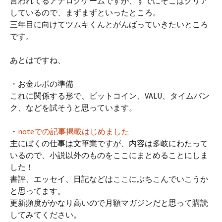
言われてるアナログゲームですが、すでにそこはクリア
しているので、まずまずといったところ。
三年目に向けてツムキくんとがんばっていきたいところ
です。
あとはですね、
・お金ルポの準備
これに関係する形で、ビットコイン、VALU、タイムバン
ク、などを試そうと思っています。
・
noteでの記事掲載はじめました
主にぼくの仕事は文筆業ですが、内容は多岐にわたって
いるので、小説以外のものをここにまとめることにしま
した！
書評、エッセイ、日記などはここにぶちこんでいこうか
と思ってます。
更新頻度がかなり高いので月額マガジンだと思って購読
してみてください。