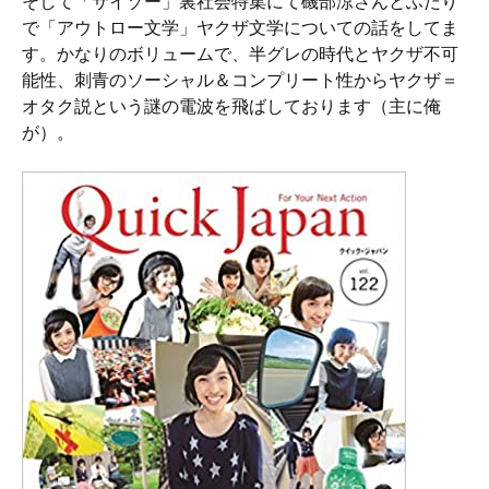
そして「サイゾー」裏社会特集にて磯部涼さんとふたり
で「アウトロー文学」ヤクザ文学についての話をしてま
す。かなりのボリュームで、半グレの時代とヤクザ不可
能性、刺青のソーシャル＆コンプリート性からヤクザ＝
オタク説という謎の電波を飛ばしております（主に俺
が）。