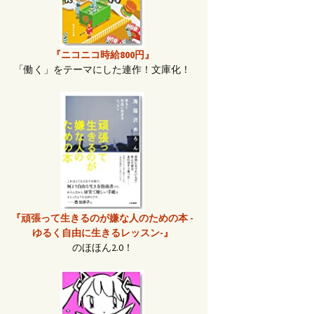
『ニコニコ時給800円』
「働く」をテーマにした連作！文庫化！
『頑張って生きるのが嫌な人のための本 -
ゆるく自由に生きるレッスン-』
のほほん2.0！