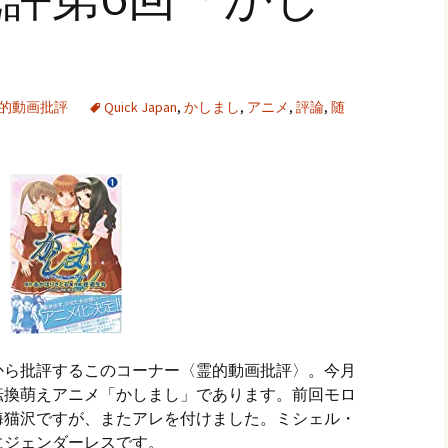
的動画批評
Quick Japan
,
かしまし
,
アニメ
,
評論
,
随
から批評するこのコーナー〈霊的動画批評〉。今月
転換萌えアニメ「かしまし」であります。前回モロ
海猫沢ですが、またアレを付けました。ミシェル・
にジェンダーレスです。