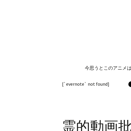
今思うとこのアニメ
[`evernote` not found]
霊的動画批