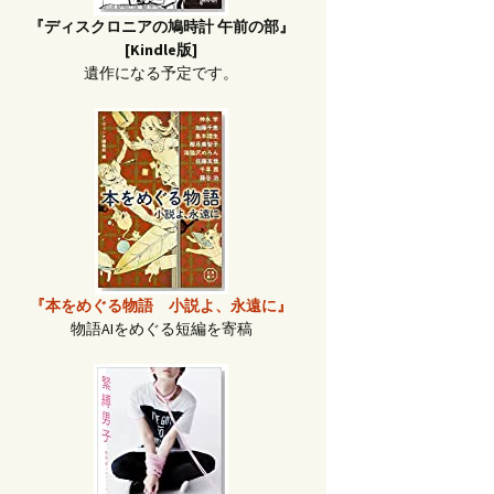
『ディスクロニアの鳩時計 午前の部』
[Kindle版]
遺作になる予定です。
『本をめぐる物語 小説よ、永遠に』
物語AIをめぐる短編を寄稿