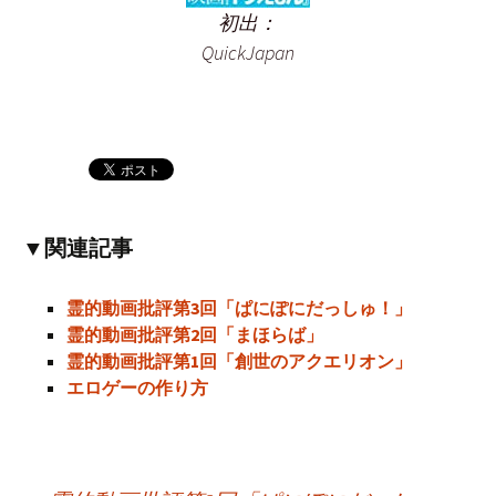
初出：
QuickJapan
▼関連記事
霊的動画批評第3回「ぱにぽにだっしゅ！」
霊的動画批評第2回「まほらば」
霊的動画批評第1回「創世のアクエリオン」
エロゲーの作り方