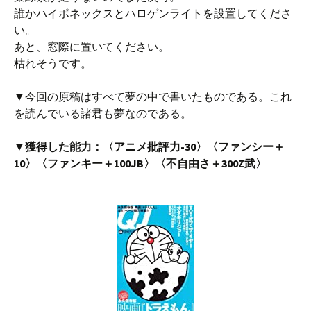
誰かハイポネックスとハロゲンライトを設置してくださ
い。
あと、窓際に置いてください。
枯れそうです。
▼今回の原稿はすべて夢の中で書いたものである。これ
を読んでいる諸君も夢なのである。
▼獲得した能力：〈アニメ批評力-30〉〈ファンシー＋
10〉〈ファンキー＋100JB〉〈不自由さ＋300Z武〉