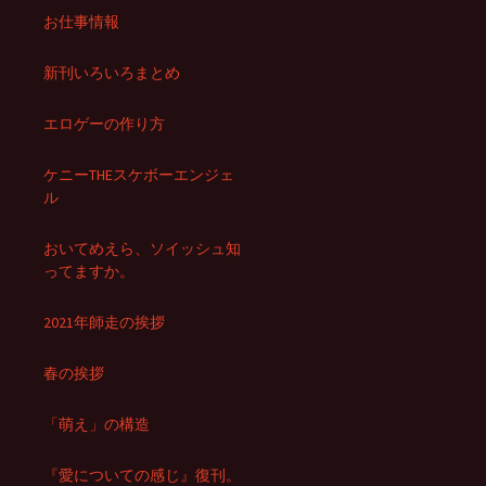
お仕事情報
新刊いろいろまとめ
エロゲーの作り方
ケニーTHEスケボーエンジェ
ル
おいてめえら、ソイッシュ知
ってますか。
2021年師走の挨拶
春の挨拶
「萌え」の構造
『愛についての感じ』復刊。