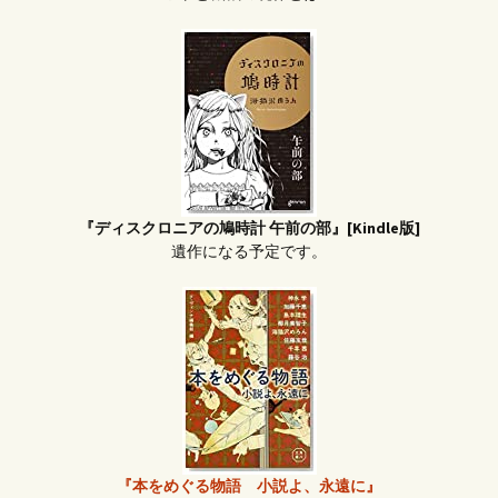
『ディスクロニアの鳩時計 午前の部』[Kindle版]
遺作になる予定です。
『本をめぐる物語 小説よ、永遠に』