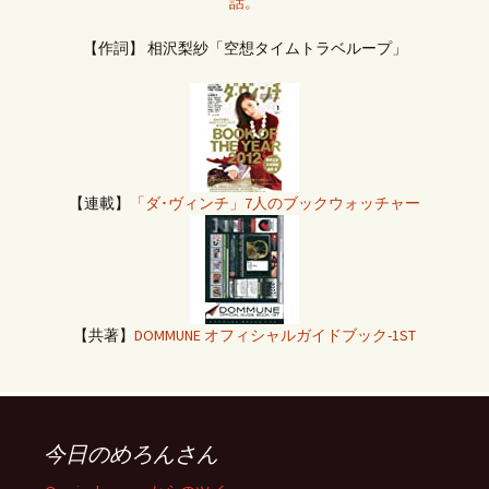
話。
【作詞】 相沢梨紗「空想タイムトラベループ」
【連載】
「ダ･ヴィンチ」7人のブックウォッチャー
【共著】
DOMMUNE オフィシャルガイドブック-1ST
今日のめろんさん