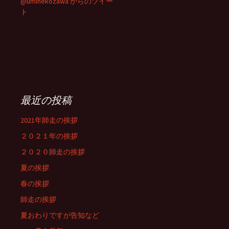
@uminekozawa からのツイー
ト
最近の投稿
2021年師走の挨拶
２０２１年の挨拶
２０２０師走の挨拶
夏の挨拶
春の挨拶
師走の挨拶
夏おわりですが告知など