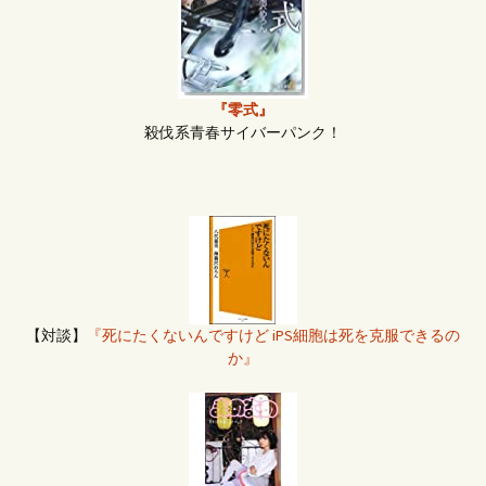
『零式』
殺伐系青春サイバーパンク！
【対談】
『死にたくないんですけど iPS細胞は死を克服できるの
か』