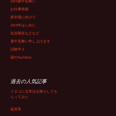
2019暑中見舞い
お仕事情報
新学期に向けて
2019年はじめに
近況報告などなど
暑中見舞い申し上げます
試験中２
謎のYouTuber
過去の人気記事
イタコに太宰治を降ろしても
らってみた
徒然草