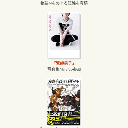
物語AIをめぐる短編を寄稿
『緊縛男子』
写真集/モデル参加