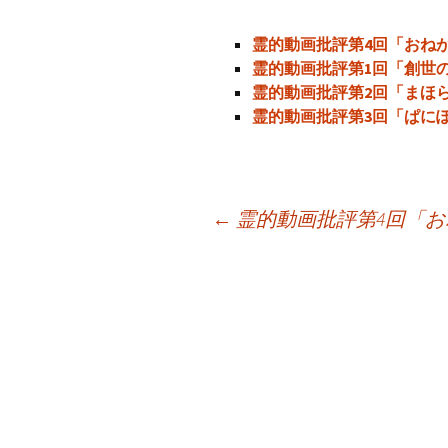
霊的動画批評第4回「おね
霊的動画批評第1回「創世
霊的動画批評第2回「まほ
霊的動画批評第3回「ぱに
←
霊的動画批評第4回「
投
稿
ナ