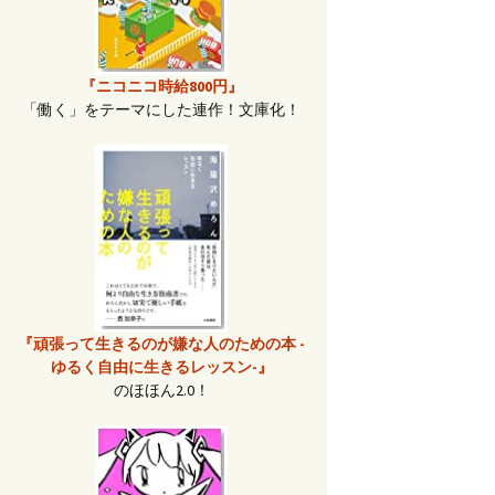
『ニコニコ時給800円』
「働く」をテーマにした連作！文庫化！
『頑張って生きるのが嫌な人のための本 -
ゆるく自由に生きるレッスン-』
のほほん2.0！