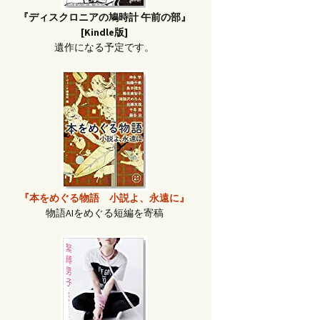
『ディスクロニアの鳩時計 午前の部』
[Kindle版]
遺作になる予定です。
『本をめぐる物語 小説よ、永遠に』
物語AIをめぐる短編を寄稿