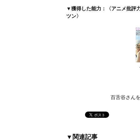
▼獲得した能力：〈アニメ批評力
ツン〉
百舌谷さん
▼関連記事