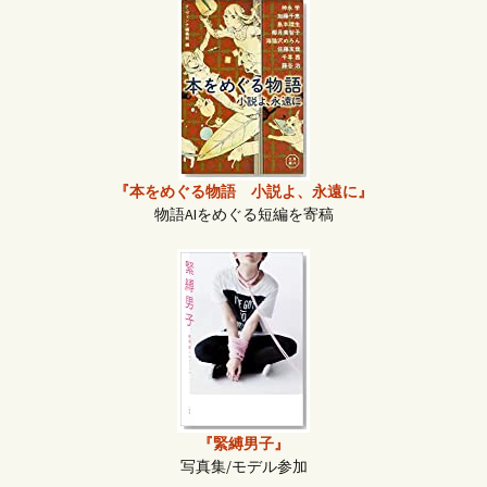
『本をめぐる物語 小説よ、永遠に』
物語AIをめぐる短編を寄稿
『緊縛男子』
写真集/モデル参加