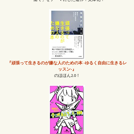
『頑張って生きるのが嫌な人のための本 -ゆるく自由に生きるレ
ッスン-』
のほほん2.0！