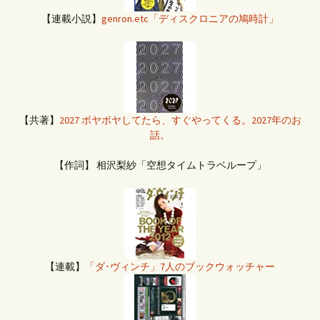
【連載小説】
genron.etc「ディスクロニアの鳩時計」
【共著】
2027 ボヤボヤしてたら、すぐやってくる。2027年のお
話。
【作詞】 相沢梨紗「空想タイムトラベループ」
【連載】
「ダ･ヴィンチ」7人のブックウォッチャー