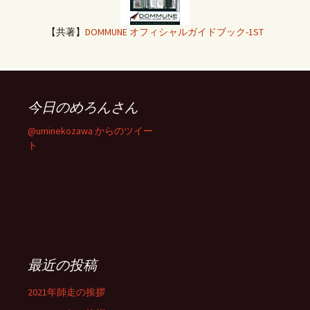
【共著】
DOMMUNE オフィシャルガイドブック-1ST
今日のめろんさん
@uminekozawa からのツイー
ト
最近の投稿
2021年師走の挨拶