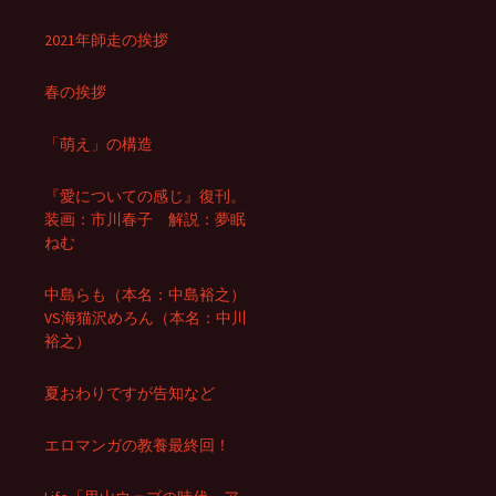
2021年師走の挨拶
春の挨拶
「萌え」の構造
『愛についての感じ』復刊。
装画：市川春子 解説：夢眠
ねむ
中島らも（本名：中島裕之）
VS海猫沢めろん（本名：中川
裕之）
夏おわりですが告知など
エロマンガの教養最終回！