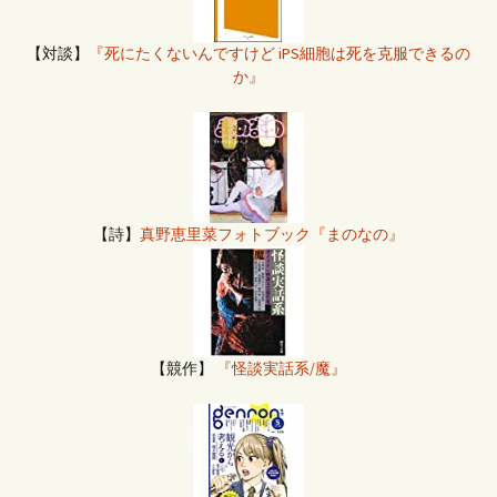
【対談】
『死にたくないんですけど iPS細胞は死を克服できるの
か』
【詩】
真野恵里菜フォトブック『まのなの』
【競作】
『怪談実話系/魔』