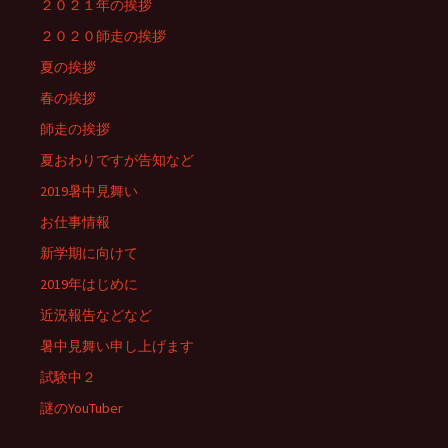
２０２１年の挨拶
２０２０師走の挨拶
夏の挨拶
春の挨拶
師走の挨拶
夏おわりですが告知など
2019暑中見舞い
お仕事情報
新学期に向けて
2019年はじめに
近況報告などなど
暑中見舞い申し上げます
試験中２
謎のYouTuber