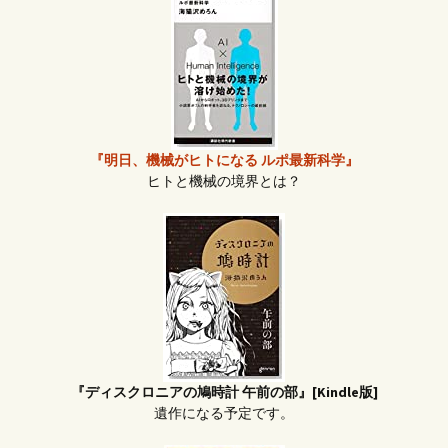
『明日、機械がヒトになる ルポ最新科学』
ヒトと機械の境界とは？
『ディスクロニアの鳩時計 午前の部』[Kindle版]
遺作になる予定です。