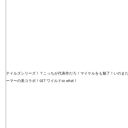
テイルズシリーズ！？こっちが代表作だろ！マイケルをも魅了！いのまた
ーマーの美コラボ！GET ワイルドso what！