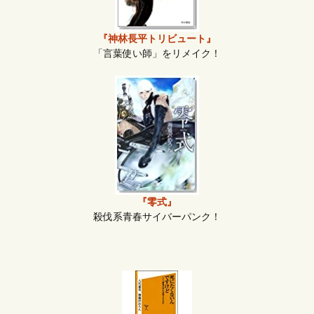
『神林長平トリビュート』
「言葉使い師」をリメイク！
『零式』
殺伐系青春サイバーパンク！