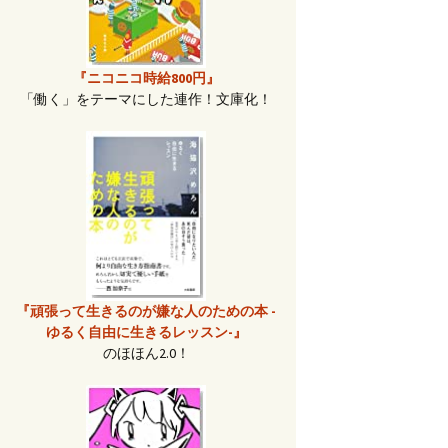
『ニコニコ時給800円』
「働く」をテーマにした連作！文庫化！
『頑張って生きるのが嫌な人のための本 -
ゆるく自由に生きるレッスン-』
のほほん2.0！