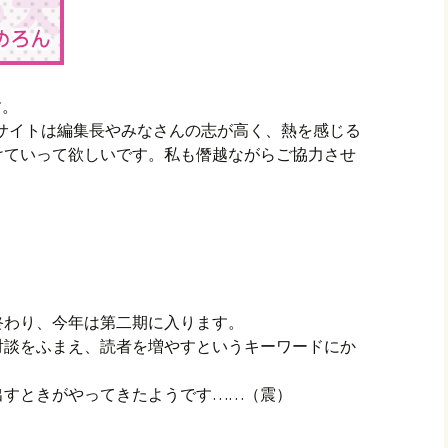
す。
しいサイトは編集長やみなさんの志が高く、熱を感じる
けていって欲しいです。私も僭越ながらご協力させ
終わり、今年は第二期に入ります。
対談をふまえ、読者を増やすというキーワードにか
出すときがやってきたようです……（震）
。