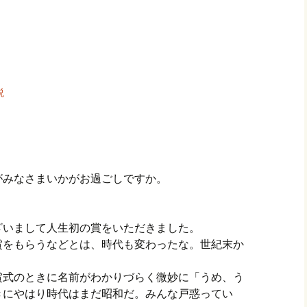
説
がみなさまいかがお過ごしですか。
ざいまして人生初の賞をいただきました。
賞をもらうなどとは、時代も変わったな。世紀末か
賞式のときに名前がわかりづらく微妙に「うめ、う
きにやはり時代はまだ昭和だ。みんな戸惑ってい