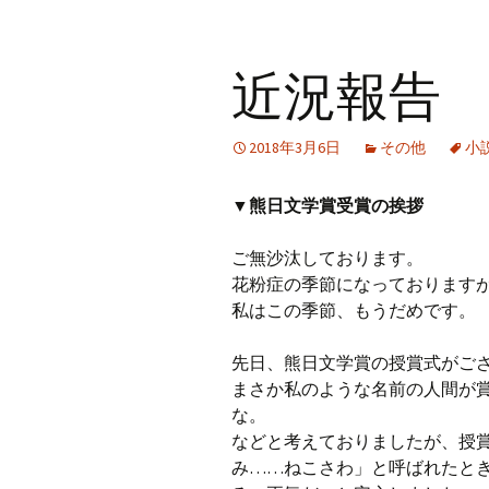
近況報告
2018年3月6日
その他
小
▼熊日文学賞受賞の挨拶
ご無沙汰しております。
花粉症の季節になっております
私はこの季節、もうだめです。
先日、熊日文学賞の授賞式がご
まさか私のような名前の人間が
な。
などと考えておりましたが、授
み……ねこさわ」と呼ばれたと