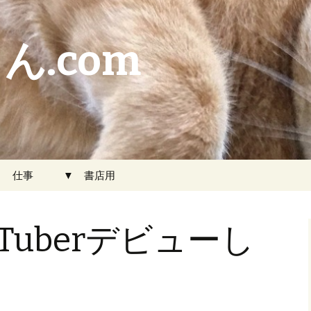
ん.com
▼ 仕事
▼ 書店用
Tuberデビューし