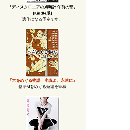
『ディスクロニアの鳩時計 午前の部』
[Kindle版]
遺作になる予定です。
『本をめぐる物語 小説よ、永遠に』
物語AIをめぐる短編を寄稿