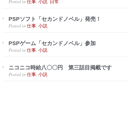
Posted in
,
,
.
仕事
小説
日常
PSPソフト「セカンドノベル」発売！
Posted in
,
.
仕事
小説
PSPゲーム「セカンドノベル」参加
Posted in
,
.
仕事
小説
ニコニコ時給八〇〇円 第三話目掲載です
Posted in
,
.
仕事
小説