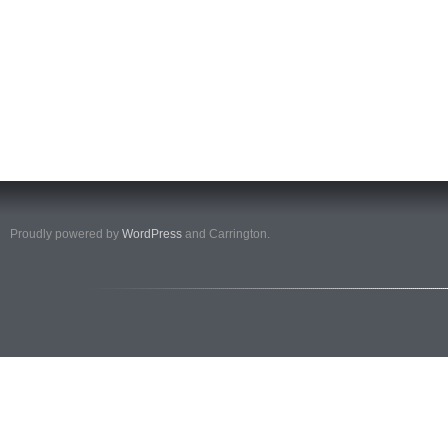
Proudly powered by
WordPress
and Carrington.