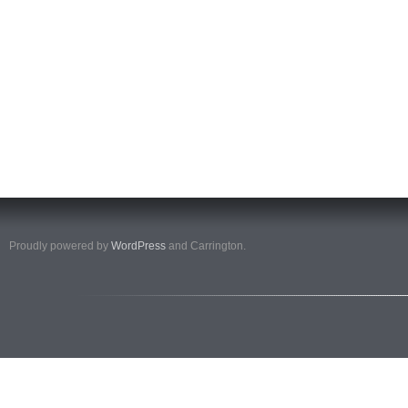
Proudly powered by
WordPress
and Carrington.