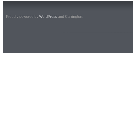
Proudly powered by
WordPress
and Carrington.