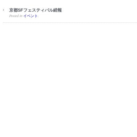
京都SFフェスティバル続報
Posted in
.
イベント