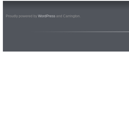
Proudly powered by
WordPress
and Carrington.