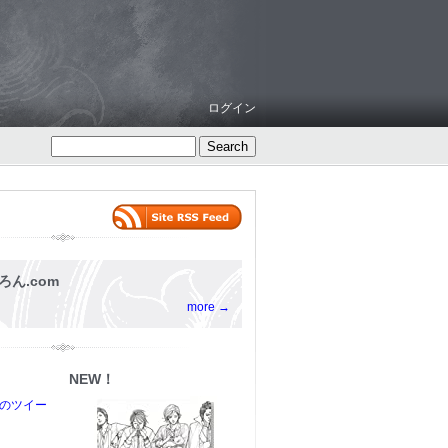
ログイン
ろん.com
more →
NEW！
からのツイー