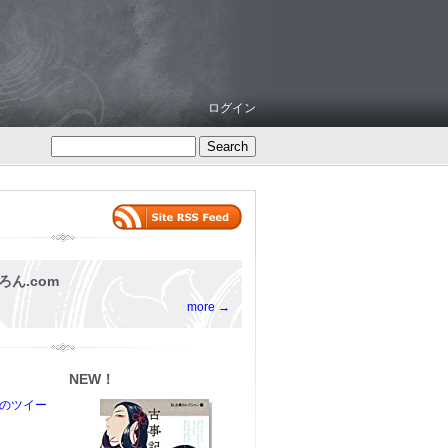
ログイン
ろん.com
more →
NEW！
からのツイー