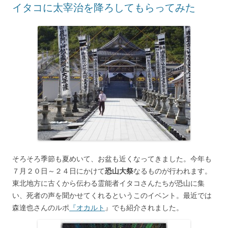
イタコに太宰治を降ろしてもらってみた
そろそろ季節も夏めいて、お盆も近くなってきました。今年も
７月２０日～２４日にかけて
恐山大祭
なるものが行われます。
東北地方に古くから伝わる霊能者イタコさんたちが恐山に集
い、死者の声を聞かせてくれるというこのイベント。最近では
森達也さんのルポ
『オカルト
』でも紹介されました。