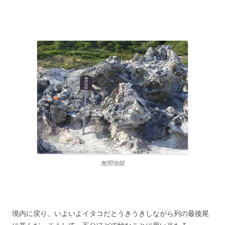
無間地獄
境内に戻り、いよいよイタコだとうきうきしながら列の最後尾