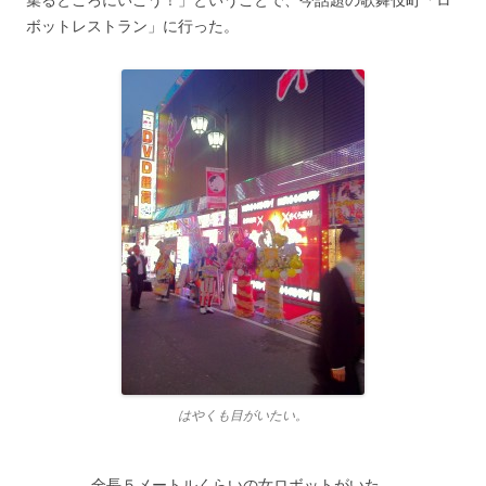
ボットレストラン」に行った。
はやくも目がいたい。
全長５メートルくらいの女ロボットがいた。