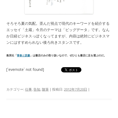
そろそろ夏の気配。歪んだ視点で現代のキーワードを紹介する
エッセイ「土蔵」今月のテーマは「ビッグデータ」です。なん
か日経ビジネスっぽくなってますが、内容は絶対にビジネスマ
ンにはすすめられない後ろ向きスタンスです。
集英社「
青春と読書
」は書店のみの取り扱いなので、ぜひとも書店に足を運ぶのだ。
[`evernote` not found]
カテゴリー:
仕事
,
告知
,
随筆
| 投稿日:
2012年7月20日
|