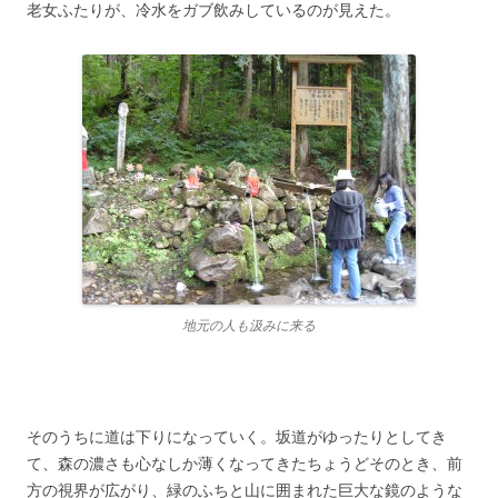
老女ふたりが、冷水をガブ飲みしているのが見えた。
地元の人も汲みに来る
そのうちに道は下りになっていく。坂道がゆったりとしてき
て、森の濃さも心なしか薄くなってきたちょうどそのとき、前
方の視界が広がり、緑のふちと山に囲まれた巨大な鏡のような