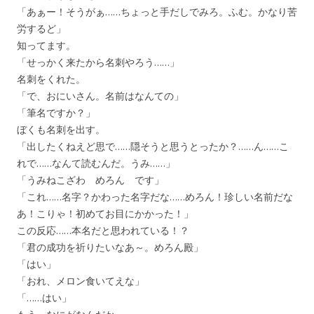
「あぁー！そうがぁ……ちょっと手だしでみろ。ふむ。かなり苦
労するど」
知ってます。
「せっかく来たから名刺やろう……」
名刺をくれた。
「で、おにいさん。名前はなんての」
「筆名ですか？」
ぼくも名刺を出す。
「出したくねえど思で……隠そうと思うとったか？……ん……こ
れで……なんて読むんだ。うみ……」
「うみねこざわ めろん です」
「これ……名字？かわった名字だな……めろん！珍しい名前だな
あ！こりゃ！初めてお目にかかった！」
この反応……本名だと思われている！？
「君の成功を祈りたいなあ～。めろん殿」
「はい」
「おれ、メロン食いてえな」
「……はい」