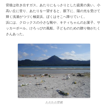
背後は吹き出すガス。あたりにもっさりとした硫黄の臭い。小
高い丘に登り、あたりを一望すると、眼下に、陽の光を受けて
輝く浅瀬がつづく極楽浜。ぼくはそこへ降りていく。
浜には、クロックスの小さな靴や、キティちゃんのお菓子。サ
ッカーボール。けろっぴの風船。子どものための贈り物がたく
さんあった。
ただただ茫然