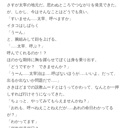
さすが太宰の地元だ。思わぬところでつながりを発見できた。
が、しかし、今はそんなことはどうでも良い。
「すいません……太宰、呼べますか」
イタコはしばらく
「うーん」
と、腕組みして顔を上げる。
「……太宰、呼ぶ？」
呼んでくれるのか！？
ほのかな期待に胸を躍らせてぼくは身を乗り出す。
「どうですか？ できませんか？」
「うーん……太宰治は……呼ばないほうが……いいよ。だって、
出るか出ないか問題だで……」
さきほどまでの説教ムードとはうってかわって、なんとか一押
しすれば行けそうになってきた。
「ちょっと、やってみてもらえませんかね？」
「おれも、呼べねえことねえだが……あれの命日わかってる
が？」
「わかってます」