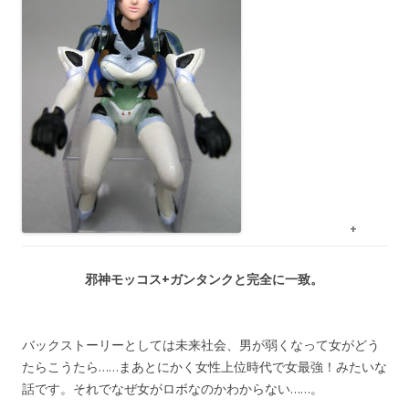
+
邪神モッコス+ガンタンクと完全に一致。
バックストーリーとしては未来社会、男が弱くなって女がどう
たらこうたら……まあとにかく女性上位時代で女最強！みたいな
話です。それでなぜ女がロボなのかわからない……。