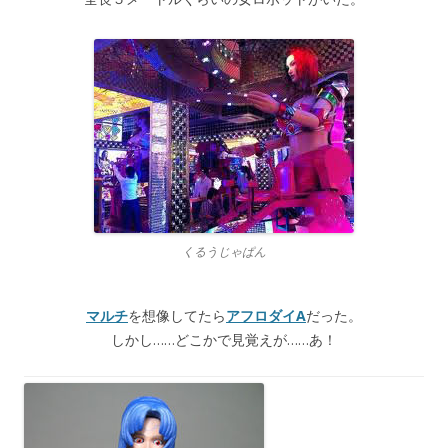
くるうじゃぱん
マルチ
を想像してたら
アフロダイA
だった。
しかし……どこかで見覚えが……あ！