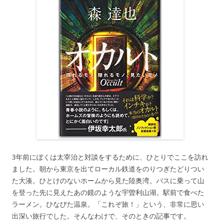
3年前にぼくは太宰治と対談をするために、ひとりでここを訪れ
ました。朝から東京を出てローカル鉄道をのりつぎたどりつい
た大湊。ひとけのないホームから見た陸奥湾。バスに乗って山
を登った先に見えたあの鏡のような宇曽利山湖。駅前で食べた
ラーメン。ひなびた温泉。「これぞ旅！」という、非常に思い
出深い旅行でした。そんなわけで、そのときの記事です。