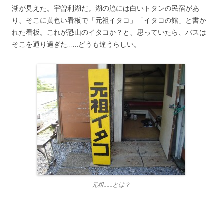
湖が見えた。宇曽利湖だ。湖の脇には白いトタンの民宿があ
り、そこに黄色い看板で「元祖イタコ」「イタコの館」と書か
れた看板。これが恐山のイタコか？と、思っていたら、バスは
そこを通り過ぎた……どうも違うらしい。
元祖……とは？