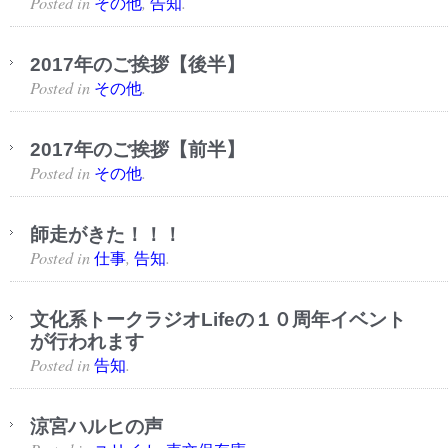
Posted in
,
.
その他
告知
2017年のご挨拶【後半】
Posted in
.
その他
2017年のご挨拶【前半】
Posted in
.
その他
師走がきた！！！
Posted in
,
.
仕事
告知
文化系トークラジオLifeの１０周年イベント
が行われます
Posted in
.
告知
涼宮ハルヒの声