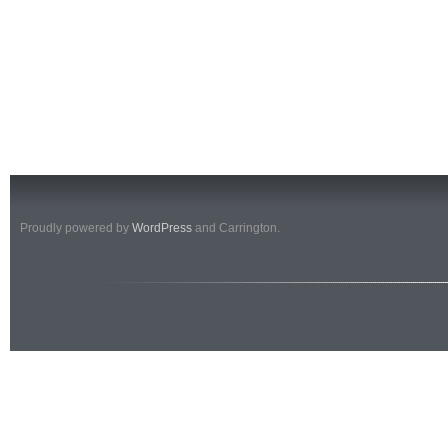
Proudly powered by
WordPress
and Carrington.