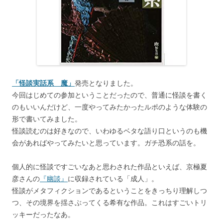
「怪談実話系 魔」
発売となりました。
今回はじめての参加ということだったので、普通に怪談を書く
のもいいんだけど、一度やってみたかったルポのような体験の
形で書いてみました。
怪談読むのは好きなので、いわゆるベタな語り口というのも機
会があればやってみたいと思っています。ガチ恐系の話を。
個人的に怪談ですごいなあと思わされた作品といえば、京極夏
彦さんの
『幽談』
に収録されている「成人」。
怪談がメタフィクションであるということをきっちり理解しつ
つ、その境界を揺さぶってくる希有な作品。これはすごいトリ
ッキーだったなあ。