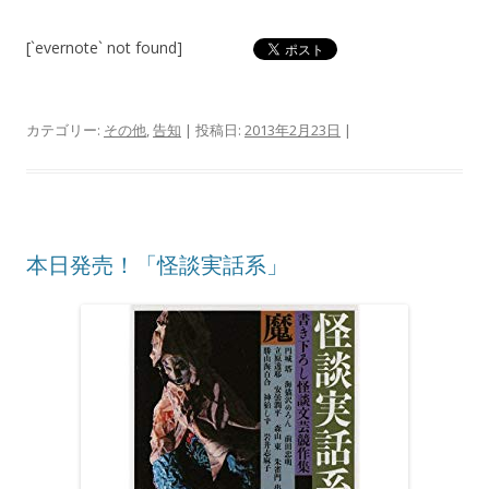
[`evernote` not found]
カテゴリー:
その他
,
告知
| 投稿日:
2013年2月23日
|
本日発売！「怪談実話系」