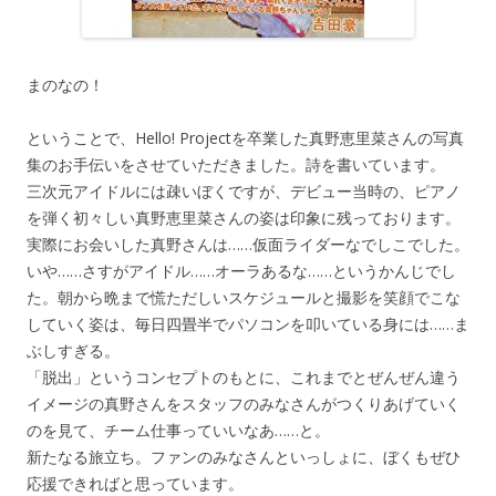
まのなの！
ということで、Hello! Projectを卒業した真野恵里菜さんの写真
集のお手伝いをさせていただきました。詩を書いています。
三次元アイドルには疎いぼくですが、デビュー当時の、ピアノ
を弾く初々しい真野恵里菜さんの姿は印象に残っております。
実際にお会いした真野さんは……仮面ライダーなでしこでした。
いや……さすがアイドル……オーラあるな……というかんじでし
た。朝から晩まで慌ただしいスケジュールと撮影を笑顔でこな
していく姿は、毎日四畳半でパソコンを叩いている身には……ま
ぶしすぎる。
「脱出」というコンセプトのもとに、これまでとぜんぜん違う
イメージの真野さんをスタッフのみなさんがつくりあげていく
のを見て、チーム仕事っていいなあ……と。
新たなる旅立ち。ファンのみなさんといっしょに、ぼくもぜひ
応援できればと思っています。