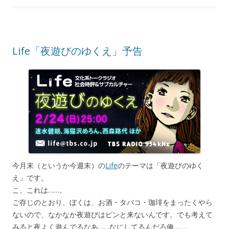
Life「夜遊びのゆくえ」予告
今月末（というか今週末）の
Life
のテーマは「夜遊びのゆく
え」です。
こ、これは……。
ご存じのとおり、ぼくは、お酒・タバコ・珈琲をまったくやら
ないので、なかなか夜遊びはピンと来ないんです。でも考えて
みると夜よく遊んでるなあ……なにしてるんだろ俺……。