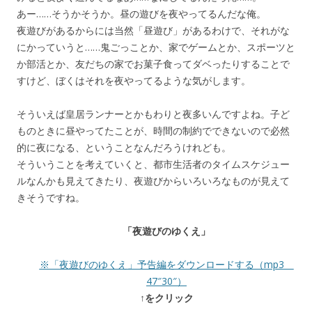
あー……そうかそうか。昼の遊びを夜やってるんだな俺。
夜遊びがあるからには当然「昼遊び」があるわけで、それがな
にかっていうと……鬼ごっことか、家でゲームとか、スポーツと
か部活とか、友だちの家でお菓子食ってダベったりすることで
すけど、ぼくはそれを夜やってるような気がします。
そういえば皇居ランナーとかもわりと夜多いんですよね。子ど
ものときに昼やってたことが、時間の制約でできないので必然
的に夜になる、ということなんだろうけれども。
そういうことを考えていくと、都市生活者のタイムスケジュー
ルなんかも見えてきたり、夜遊びからいろいろなものが見えて
きそうですね。
「夜遊びのゆくえ」
※「夜遊びのゆくえ」予告編をダウンロードする（mp3
47″30″）
↑をクリック