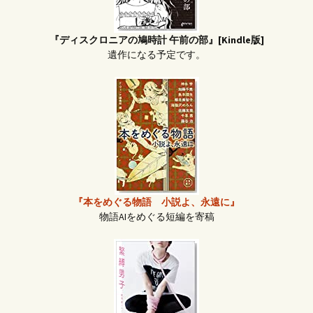
『ディスクロニアの鳩時計 午前の部』[Kindle版]
遺作になる予定です。
『本をめぐる物語 小説よ、永遠に』
物語AIをめぐる短編を寄稿