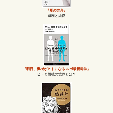
『夏の方舟』
退廃と純愛
『明日、機械がヒトになる ルポ最新科学』
ヒトと機械の境界とは？