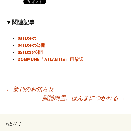
▼関連記事
0311text
0411text公開
0511txt公開
DOMMUNE「ATLANTIS」再放送
←
新刊のお知らせ
脳髄幽霊、ほんまにつかれる
→
投
稿
NEW！