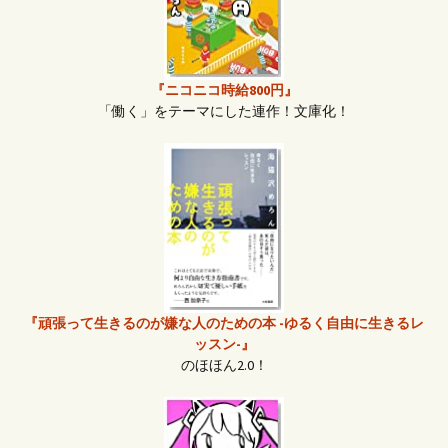
『ニコニコ時給800円』
「働く」をテーマにした連作！文庫化！
『頑張って生きるのが嫌な人のための本 -ゆるく自由に生きるレ
ッスン-』
のほほん2.0！