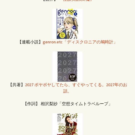
【連載小説】
genron.etc「ディスクロニアの鳩時計」
【共著】
2027 ボヤボヤしてたら、すぐやってくる。2027年のお
話。
【作詞】 相沢梨紗「空想タイムトラベループ」