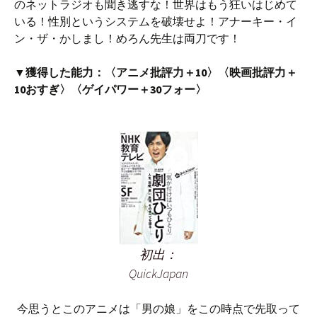
のネットラジオも聞き逃すな！世界はもう狂いはじめて
いる！性別というシステムを破壊せよ！アナーキー・イ
ン・ザ・かしまし！めろん先生は両刀です！
▼獲得した能力：〈アニメ批評力＋10〉〈映画批評力＋
10おすぎ〉〈ゲイパワー＋30フォー〉
初出：
QuickJapan
今思うとこのアニメは「男の娘」をこの時点で先取って