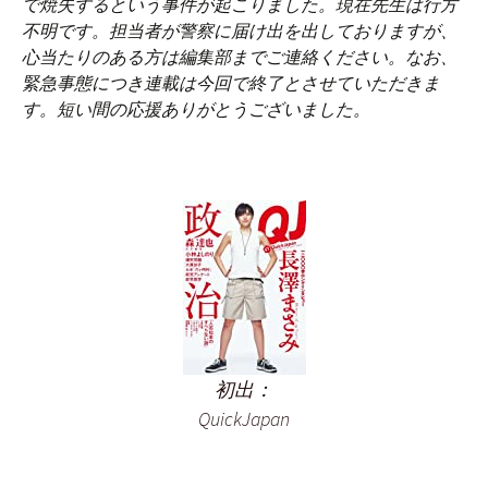
で焼失するという事件が起こりました。現在先生は行方
不明です。担当者が警察に届け出を出しておりますが、
心当たりのある方は編集部までご連絡ください。なお、
緊急事態につき連載は今回で終了とさせていただきま
す。短い間の応援ありがとうございました。
初出：
QuickJapan