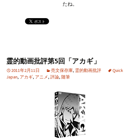
たね。
霊的動画批評第5回「アカギ」
2011年2月11日
売文保存庫
,
霊的動画批評
Quick
Japan
,
アカギ
,
アニメ
,
評論
,
随筆