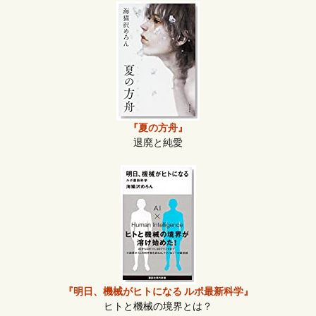
『夏の方舟』
退廃と純愛
『明日、機械がヒトになる ルポ最新科学』
ヒトと機械の境界とは？