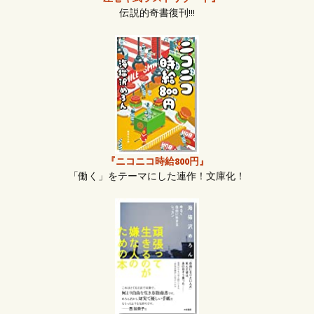
伝説的奇書復刊!!!
『ニコニコ時給800円』
「働く」をテーマにした連作！文庫化！