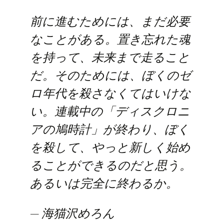
前に進むためには、まだ必要
なことがある。置き忘れた魂
を持って、未来まで走ること
だ。そのためには、ぼくのゼ
ロ年代を殺さなくてはいけな
い。連載中の「ディスクロニ
アの鳩時計」が終わり、ぼく
を殺して、やっと新しく始め
ることができるのだと思う。
あるいは完全に終わるか。
— 海猫沢めろん