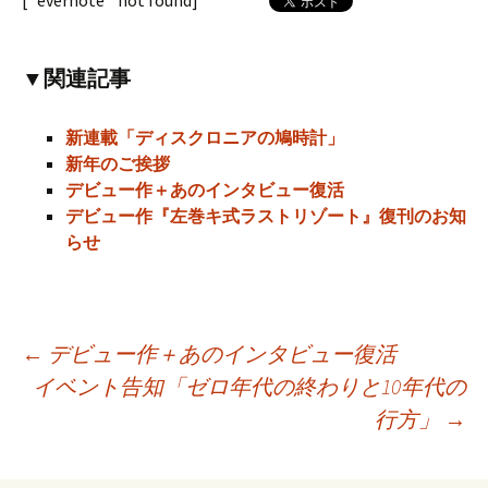
[`evernote` not found]
▼関連記事
新連載「ディスクロニアの鳩時計」
新年のご挨拶
デビュー作＋あのインタビュー復活
デビュー作『左巻キ式ラストリゾート』復刊のお知
らせ
←
デビュー作＋あのインタビュー復活
イベント告知「ゼロ年代の終わりと10年代の
投
行方」
→
稿