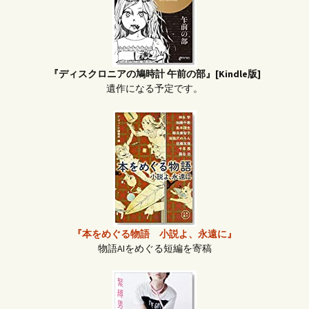
『ディスクロニアの鳩時計 午前の部』[Kindle版]
遺作になる予定です。
『本をめぐる物語 小説よ、永遠に』
物語AIをめぐる短編を寄稿