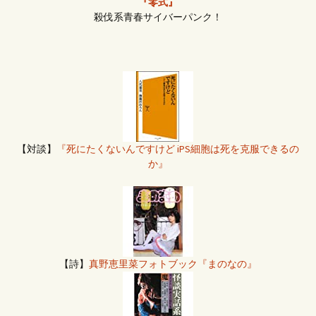
『零式』
殺伐系青春サイバーパンク！
【対談】
『死にたくないんですけど iPS細胞は死を克服できるの
か』
【詩】
真野恵里菜フォトブック『まのなの』