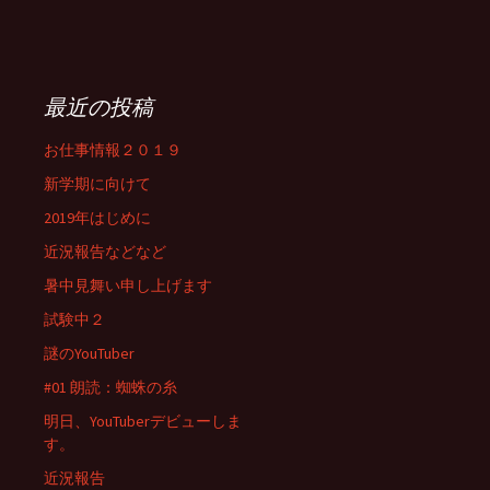
最近の投稿
お仕事情報２０１９
新学期に向けて
2019年はじめに
近況報告などなど
暑中見舞い申し上げます
試験中２
謎のYouTuber
#01 朗読：蜘蛛の糸
明日、YouTuberデビューしま
す。
近況報告