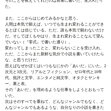
そのことを教えてくれたのは前著に書いた、友人Kだっ
た。
また、ここからはじめてみるかなと思う。
人間は本気で願えば、いつでも生まれ変わることができ
るとぼくは信じている。ただ、誰も本気で願わないだけ
だ。そしてぼくもやはり、生まれ変わることなんて望ん
でいない（『零式』で書いた通り）。
変わってしまったことと、変わらないことを受け入れ、
ただ、ここからまた新鮮な気分で小説を書いていけたら
な、と思うだけだ。
思えばなぜかぼくはいつもなにかの「あいだ」にいた。2
次元と3次元、リアルとフィクション、ゼロ年代と10年
代、批評と文学、エンタメと純文学、オタクとヤンキ
ー、裏と表。
その「あいだ」を埋めるような仕事をしようとおもって
いた。
次はそのすべてを重ねて、どんなジャンルでもなく、ど
んなジャンルでもあるような、自分なりの小説を書きた