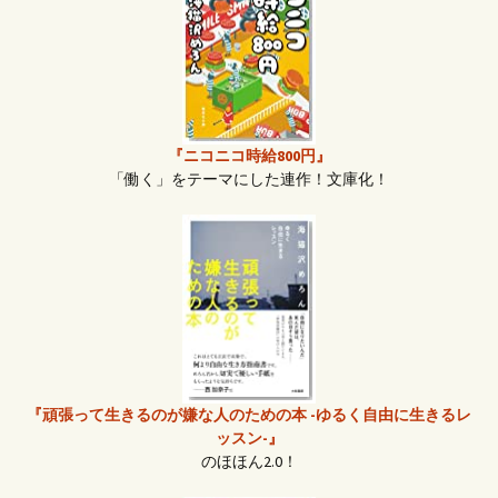
『ニコニコ時給800円』
「働く」をテーマにした連作！文庫化！
『頑張って生きるのが嫌な人のための本 -ゆるく自由に生きるレ
ッスン-』
のほほん2.0！