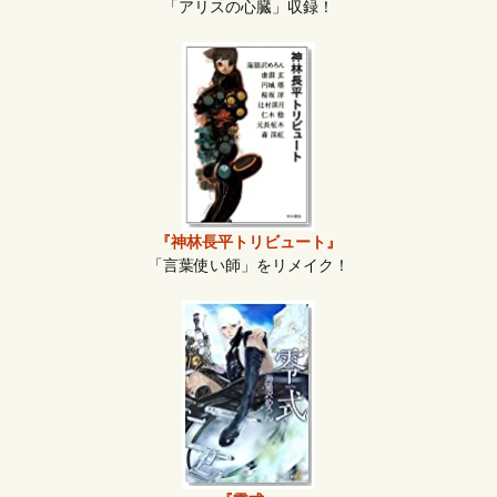
「アリスの心臓」収録！
『神林長平トリビュート』
「言葉使い師」をリメイク！