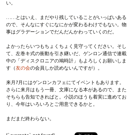
い。
……とはいえ、まだやり残していることがいっぱいある
ので、そんなにすぐになにかが変わるわけでもない。物
事はグラデーションでだんだんかわっていくのだ。
よかったらいつもちょくちょく見守ってください。そし
て、左巻キ式の衝動を引き継いだ、ゲンロン通信で連載
中の「ディスクロニアの鳩時計」もよろしくお願いしま
す（
友の会
の会員しか読めないんですが）。
来月7月にはゲンロンカフェにてイベントもあります。
さらに来月はもう一冊、文庫になる本があるので、また
そちらも告知できればと。小説のほうも着実に進めてお
り、今年はいろいろとご用意できるかと。
まだまだ終わらない。