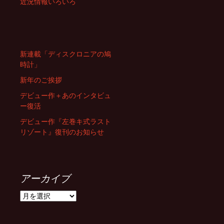
近況情報いろいろ
新連載「ディスクロニアの鳩
時計」
新年のご挨拶
デビュー作＋あのインタビュ
ー復活
デビュー作『左巻キ式ラスト
リゾート』復刊のお知らせ
アーカイブ
ア
ー
カ