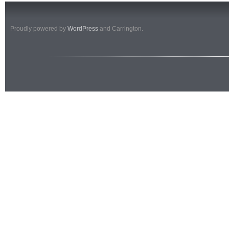
Proudly powered by
WordPress
and Carrington.