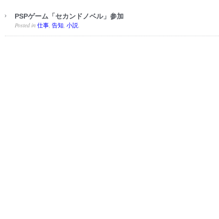
PSPゲーム「セカンドノベル」参加
Posted in
,
,
.
仕事
告知
小説