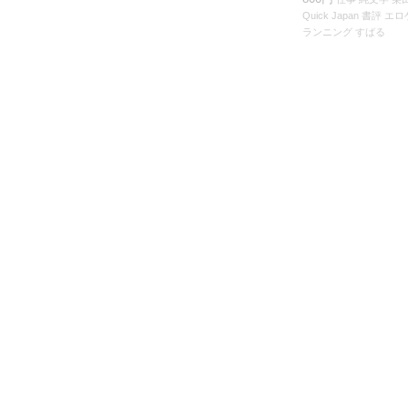
Quick Japan
書評
エロ
ランニング
すばる