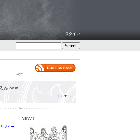
ログイン
ろん.com
more →
NEW！
からのツイー