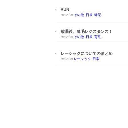
RUN
Posted in
,
,
.
その他
日常
雑記
放課後、薄毛レジスタンス！
Posted in
,
,
.
その他
日常
育毛
レーシックについてのまとめ
Posted in
,
.
レーシック
日常