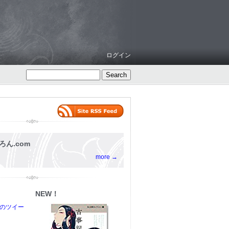
ログイン
ろん.com
more →
NEW！
からのツイー