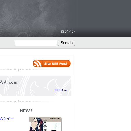
ログイン
ろん.com
more →
NEW！
からのツイー