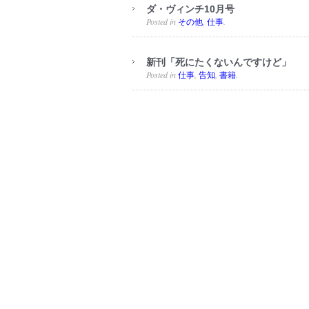
ダ・ヴィンチ10月号
Posted in
,
.
その他
仕事
新刊「死にたくないんですけど」
Posted in
,
,
.
仕事
告知
書籍