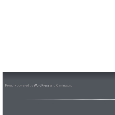
Proudly powered by
WordPress
and Carrington.