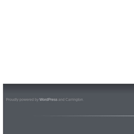
Proudly powered by
WordPress
and Carrington.