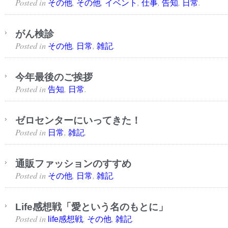
Posted in
,
,
,
,
,
.
その他
その他
イベント
仕事
告知
日常
がん検診
Posted in
,
,
.
その他
日常
雑記
今年最後のご挨拶
Posted in
,
.
告知
日常
ゼロセンターにいってきた！
Posted in
,
.
日常
雑記
通販ファッションのすすめ
Posted in
,
,
.
その他
日常
雑記
Life感想戦「愛という名のもとに」
Posted in
,
,
.
life感想戦
その他
雑記