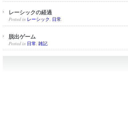
レーシックの経過
Posted in
,
.
レーシック
日常
脱出ゲーム
Posted in
,
.
日常
雑記