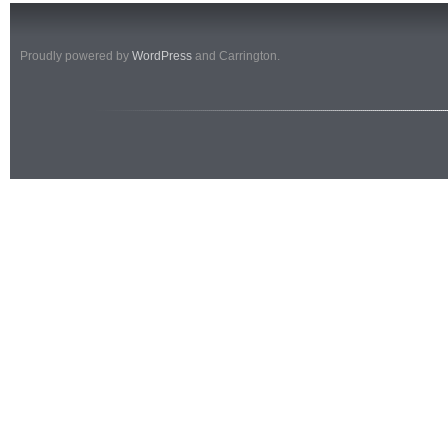
Proudly powered by
WordPress
and Carrington.