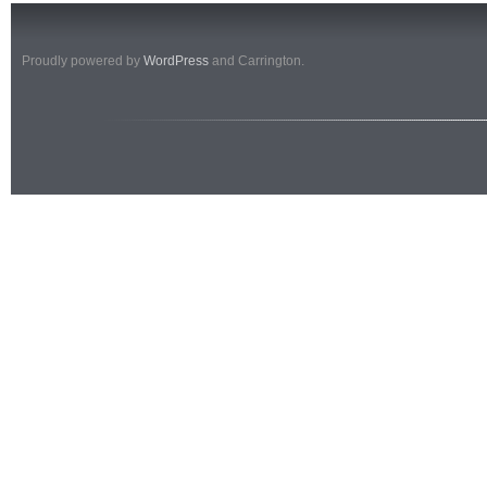
Proudly powered by
WordPress
and Carrington.