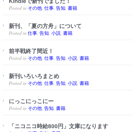
Kindleで新刊でました！
Posted in
,
,
,
.
その他
仕事
告知
書籍
新刊、「夏の方舟」について
Posted in
,
,
,
.
仕事
告知
小説
書籍
前半戦終了間近！
Posted in
,
,
,
,
.
その他
仕事
告知
小説
書籍
新刊いろいろまとめ
Posted in
,
,
,
,
.
その他
仕事
告知
小説
書籍
にっこにっこにー
Posted in
,
,
.
その他
告知
書籍
「ニコニコ時給800円」文庫になります