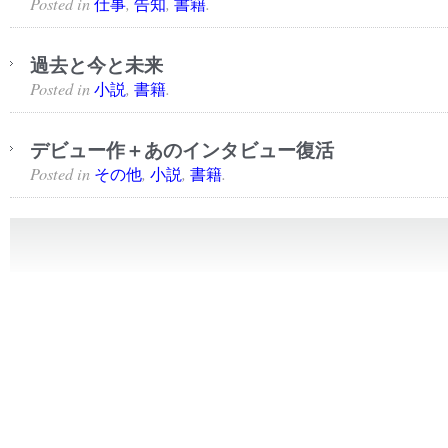
Posted in
,
,
.
仕事
告知
書籍
過去と今と未来
Posted in
,
.
小説
書籍
デビュー作＋あのインタビュー復活
Posted in
,
,
.
その他
小説
書籍